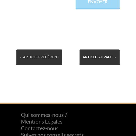
←ARTICLE PRÉCÉDENT
ARTICLE SUIVANT→
Qui sommes-nous ?
Mentions Légales
Contactez-nous
Suivez nos conseils secrets