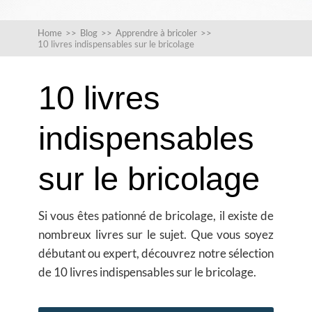
Home
>>
Blog
>>
Apprendre à bricoler
>>
10 livres indispensables sur le bricolage
10 livres
indispensables
sur le bricolage
Si vous êtes pationné de bricolage, il existe de
nombreux livres sur le sujet. Que vous soyez
débutant ou expert, découvrez notre sélection
de 10 livres indispensables sur le bricolage.