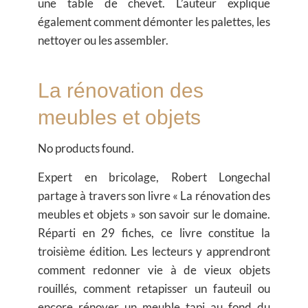
une table de chevet. L’auteur explique
également comment démonter les palettes, les
nettoyer ou les assembler.
La rénovation des
meubles et objets
No products found.
Expert en bricolage, Robert Longechal
partage à travers son livre « La rénovation des
meubles et objets » son savoir sur le domaine.
Réparti en 29 fiches, ce livre constitue la
troisième édition. Les lecteurs y apprendront
comment redonner vie à de vieux objets
rouillés, comment retapisser un fauteuil ou
encore rénover un meuble tapi au fond du