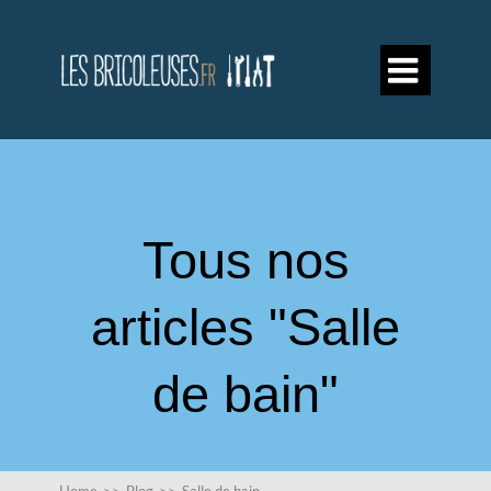

Tous nos
articles "Salle
de bain"