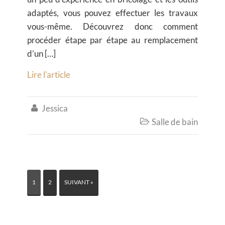
adaptés, vous pouvez effectuer les travaux
vous-même. Découvrez donc comment
procéder étape par étape au remplacement
d’un […]
Lire l'article
Jessica

Salle de bain

1
2
SUIVANT »