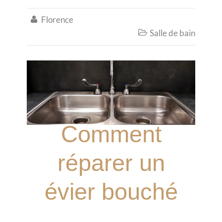
Florence

Salle de bain

Comment
réparer un
évier bouché