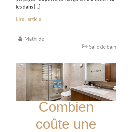
les dans […]
Lire l'article
Mathilde

Salle de bain

Combien
coûte une