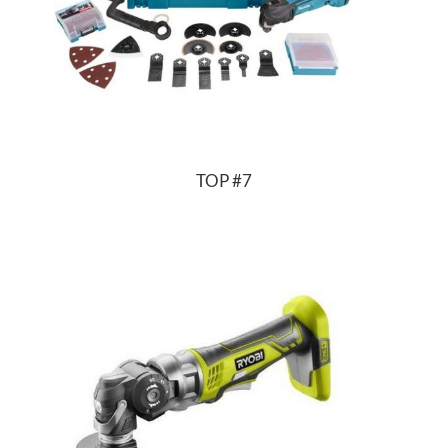
TOP
#7