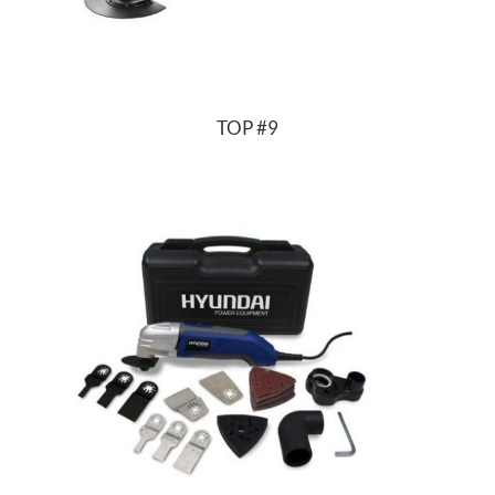
TOP
#9