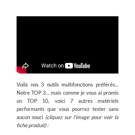
Voilà nos 3 outils multifonctions préférés...
Notre TOP 3... mais comme je vous ai promis
un TOP 10, voici 7 autres matériels
performants que vous pourrez tester sans
aucun souci
(cliquez sur l'image pour voir la
fiche produit) :