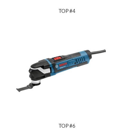
TOP #4
TOP
#6