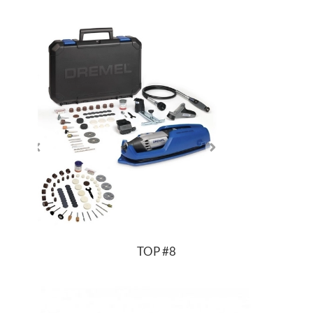
TOP
#8