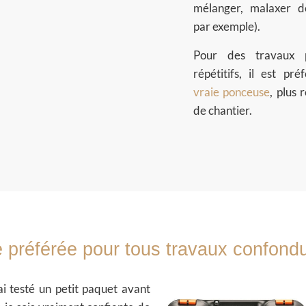
mélanger, malaxer de
par exemple).
Pour des travaux p
répétitifs, il est pré
vraie ponceuse
, plus 
de chantier.
 préférée pour tous travaux confond
ai testé un petit paquet avant