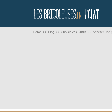
Home
>>
Blog
>>
Choisir Vos Outils
>>
Acheter une 