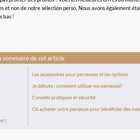
es
et non de notre sélection perso. Nous avons également éta
s bas !
 sommaire de cet article
Les accessoires pour perceuses et les options
Je débute : comment utiliser ma perceuse?
Conseils pratiques et sécurité
Où acheter votre perceuse pour bénéficier des meil
t !