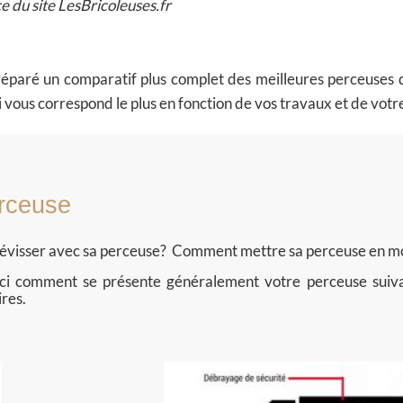
e du site LesBricoleuses.fr
préparé
un comparatif plus complet d
es meilleures perceuses
i vous correspond le plus en fonction de vos travaux et de vot
erceuse
évisser avec sa perceuse?
Comment mettre sa perceuse en mo
oici comment se présente généralement votre perceuse suiv
ires.