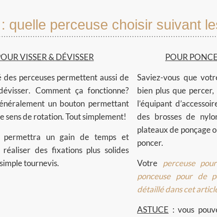
 quelle perceuse choisir suivant l
OUR VISSER & DÉVISSER
POUR PONCE
é des perceuses permettent aussi de
Saviez-vous que votr
dévisser
. Comment ça fonctionne?
bien plus que percer,
généralement un bouton permettant
l’équipant d’accessoi
le sens de rotation. Tout simplement!
des brosses de nylon
plateaux de ponçage o
 permettra un gain de temps et
poncer.
 réaliser des fixations plus solides
simple tournevis.
Votre
perceuse pour
ponceuse pour de p
détaillé dans cet articl
ASTUCE
: vous pouvez