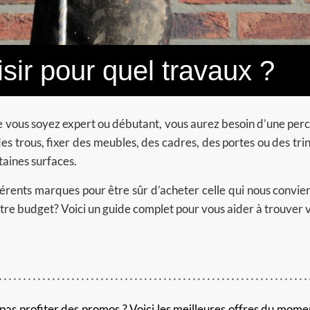
sir pour quel travaux ?
e vous soyez expert ou débutant, vous aurez besoin d’une perc
es trous, fixer des meubles, des cadres, des portes ou des trin
taines surfaces.
ifférents marques pour être sûr d’acheter celle qui nous convi
tre budget? Voici u
n guide complet pour vous aider à trouver 
as profiter des promos ? Voici les meilleures offres du momen