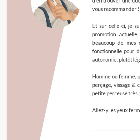
d'en trouver une que
vous recommander !
Et sur celle-ci, je 
promotion actuelle
beaucoup de mes c
fonctionnelle pour 
autonomie, plutôt lé
Homme ou femme, que
perçage, vissage & c
petite perceuse très p
Allez-y les yeux ferm