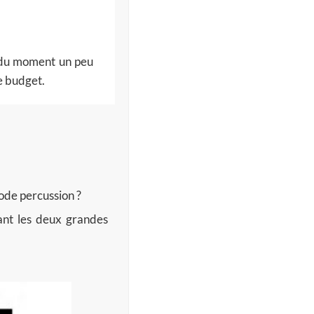
 du moment
un peu
re budget.
de percussion ?
ant les deux grandes