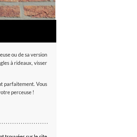
euse ou de sa version
gles à rideaux, visser
ent parfaitement. Vous
votre perceuse !
t trouvées sur le site