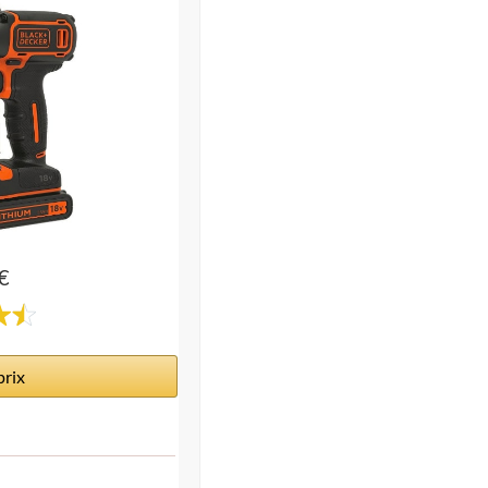
€
prix