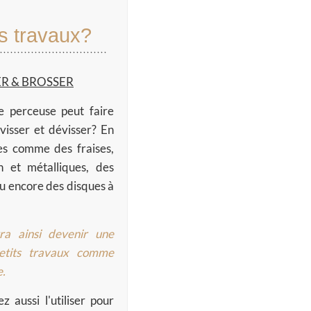
es travaux?
R & BROSSER
e perceuse peut faire
 visser et dévisser?
En
res comme des fraises,
 et métalliques, des
u encore des disques à
ra ainsi devenir une
etits travaux comme
e.
 aussi l'utiliser pour