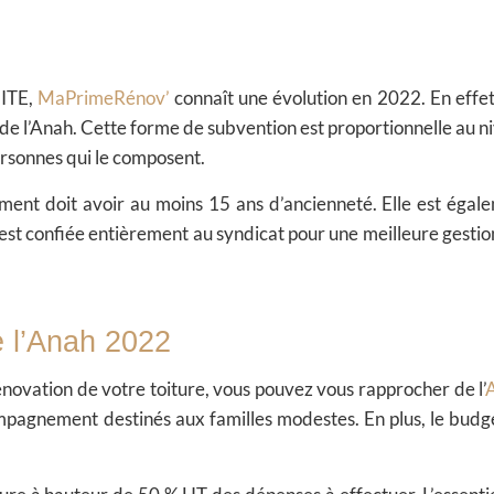
CITE,
MaPrimeRénov’
connaît une évolution en 2022. En effet,
 de l’Anah. Cette forme de subvention est proportionnelle au n
rsonnes qui le composent.
ement doit avoir au moins 15 ans d’ancienneté. Elle est égal
 est confiée entièrement au syndicat pour une meilleure gestio
e l’Anah 2022
 rénovation de votre toiture, vous pouvez vous rapprocher de
l’
pagnement destinés aux familles modestes. En plus, le budg