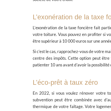
L’exonération de la taxe f
L’
exonération de la taxe foncière
fait part
votre toiture. Vous pouvez en profiter si v
être supérieur à 10 000 euros sur une année
Si c’est le cas, rapprochez-vous de votre ma
centre des impôts. Cette option peut être
patienter 10 ans avant d’avoir la possibilit
L’éco-prêt à taux zéro
En 2022, si vous voulez rénover votre toi
subvention peut être combinée avec d’autr
thermique de votre faîtage. Votre logemen