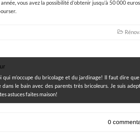
 année, vous avez la possibilité d’obtenir jusqu’à 50 000 euros
bourser.
Rénov

ur
i qui m’occupe du bricolage et du jardinage! Il faut dire que
e dans le bain avec des parents très bricoleurs. Je suis adep
tes astuces faites maison!
0 commenta