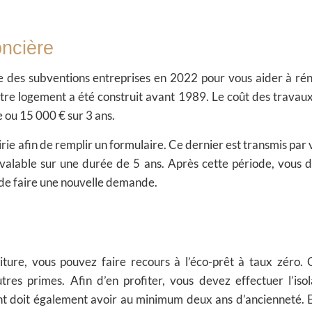
oncière
ie des subventions entreprises en 2022 pour vous aider à ré
otre logement a été construit avant 1989. Le coût des travaux
 ou 15 000 € sur 3 ans.
irie afin de remplir un formulaire. Ce dernier est transmis par 
 valable sur une durée de 5 ans. Après cette période, vous 
é de faire une nouvelle demande.
ture, vous pouvez faire recours à l’éco-prêt à taux zéro. 
es primes. Afin d’en profiter, vous devez effectuer l’isol
t doit également avoir au minimum deux ans d’ancienneté. E