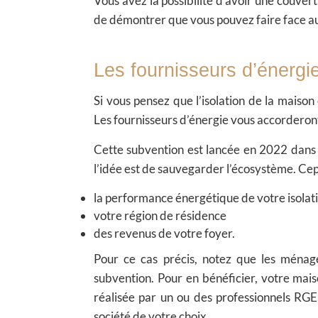
Vous avez la possibilité d’avoir une couver
de démontrer que vous pouvez faire face 
Les fournisseurs d’énergi
Si vous pensez que l’isolation de la maison
Les
fournisseurs d’énergie
vous accorderont
Cette subvention est lancée en 2022 dans l
l’idée est de sauvegarder l’écosystème. Ce
la performance énergétique de votre isolat
votre région de résidence
des revenus de votre foyer.
Pour ce cas précis, notez que les ménage
subvention. Pour en bénéficier, votre mais
réalisée par un ou des professionnels RGE
société de votre choix.