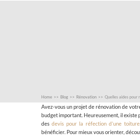
Home
>>
Blog
>>
Rénovation
>>
Quelles aides pour 
Avez-vous un projet de rénovation de votre
budget important. Heureusement, il existe p
des
devis pour la réfection d’une toiture
bénéficier. Pour mieux vous orienter, décou