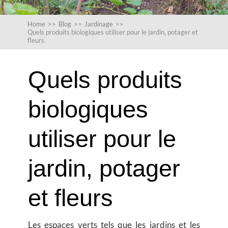
Home
>>
Blog
>>
Jardinage
>>
Quels produits biologiques utiliser pour le jardin, potager et
fleurs
Quels produits
biologiques
utiliser pour le
jardin, potager
et fleurs
Les espaces verts tels que les jardins et les