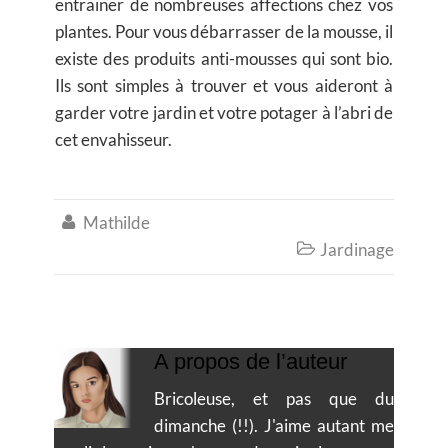
entrainer de nombreuses affections chez vos
plantes. Pour vous débarrasser de la mousse, il
existe des produits anti-mousses qui sont bio.
Ils sont simples à trouver et vous aideront à
garder votre jardin et votre potager à l’abri de
cet envahisseur.
Mathilde

Jardinage

A propos de l’auteur
Bricoleuse, et pas que du
dimanche (!!). J'aime autant me