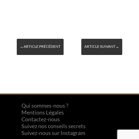
←ARTICLE PRÉCÉDENT
ARTICLE SUIVANT→
Qui sommes-nous ?
Mentions Légales
Contactez-nous
Suivez nos conseils secrets
Suivez-nous sur Instagram