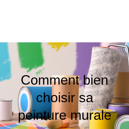
Comment bien
choisir sa
peinture murale