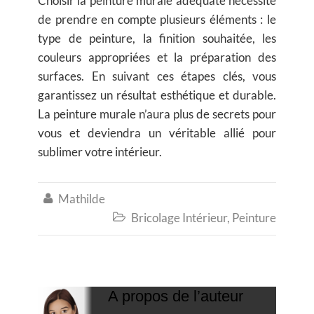
Choisir la
peinture murale
adéquate nécessite
de prendre en compte plusieurs éléments : le
type de peinture, la finition souhaitée, les
couleurs appropriées et la préparation des
surfaces. En suivant ces étapes clés, vous
garantissez un résultat esthétique et durable.
La
peinture murale
n’aura plus de secrets pour
vous et deviendra un véritable allié pour
sublimer votre intérieur.
Mathilde

Bricolage Intérieur
,
Peinture

A propos de l’auteur