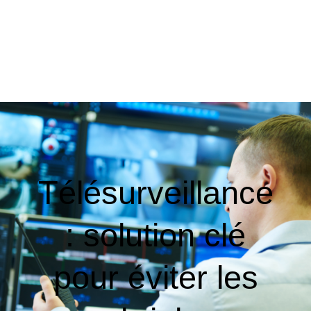
Télésurveillance
: solution clé
pour éviter les