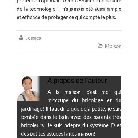
protection optimale. Avec l’évolution constante
de la technologie, il n’a jamais été aussi simple
et efficace de protéger ce qui compte le plus.
Jessica

Maison

A propos de l’auteur
A la maison, c’est moi qui
m’occupe du bricolage et du
jardinage! Il faut dire que déjà petite, je suis
tombée dans le bain avec des parents très
bricoleurs. Je suis adepte du système D et
des petites astuces faites maison!