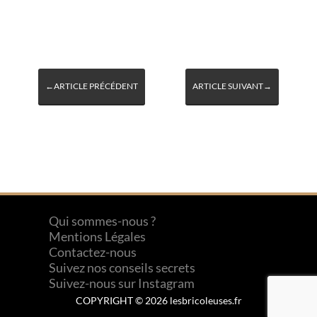
←ARTICLE PRÉCÉDENT
ARTICLE SUIVANT→
Qui sommes-nous ?
Mentions Légales
Contactez-nous
Suivez nos conseils secrets
Suivez-nous sur Instagram
COPYRIGHT © 2026 lesbricoleuses.fr