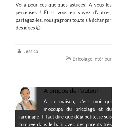
Voilà pour ces quelques astuces! A vous les
perceuses ! Et si vous en voyez d'autres,
partagez-les, nous gagnons tou.te.s à échanger
des idées 😉
Jessica

Bricolage Intérieur

A propos de l’auteur
A la maison, c’est moi qui
m’occupe du bricolage et du
jardinage! Il faut dire que déjà petite, je suis
tombée dans le bain avec des parents très