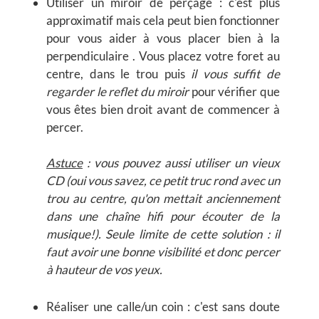
Utiliser un miroir de perçage :
c'est plus
approximatif mais cela peut bien fonctionner
pour vous aider à vous placer bien à la
perpendiculaire . Vous placez votre foret au
centre, dans le trou puis
il vous suffit de
regarder le reflet du miroir
pour vérifier que
vous êtes bien droit avant de commencer à
percer.
Astuce
: vous pouvez aussi utiliser un vieux
CD (oui vous savez, ce petit truc rond avec un
trou au centre, qu'on mettait anciennement
dans une chaîne hifi pour écouter de la
musique!). Seule limite de cette solution : il
faut avoir une bonne visibilité et donc percer
à hauteur de vos yeux.
Réaliser une calle/un coin :
c'est sans doute