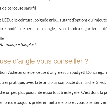
s de perceuse sans fil
e LED, clip ceinture, poignée grip... autant d'options qui rajou
tre modèle de perceuse d'angle, il vous faudra regarder les dét
lle
° mais parfois plus)
euse d'angle vous conseiller ?
tion. Acheter une perceuse d'angle est un budget! Donc regarde
 très pratique, avec la tête la plus compacte du marché. Si vo
e un peu plus puissante et surtout très légère. C'est donc la p
eillons de toujours préférer mettre le prix et vous orienter v