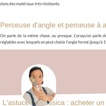
dans des matériaux très résistants.
Perceuse d'angle et perceuse à a
On parle de la même chose, ou presque. L'orsqu'on parle de
réglables avec lesquels on peut choisir l'angle formé (jusqu'à 
L'astuce de Jessica : acheter un