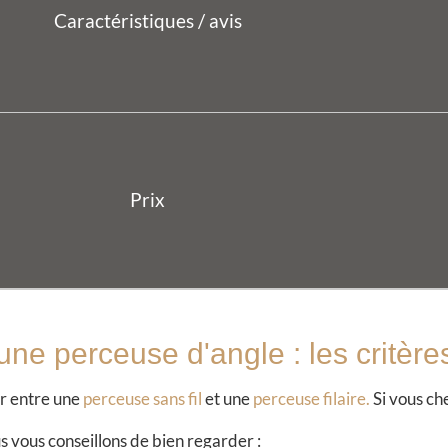
ne perceuse d'angle : les critère
r entre une
perceuse sans fil
et une
perceuse filaire.
Si vous che
 vous conseillons de bien regarder :