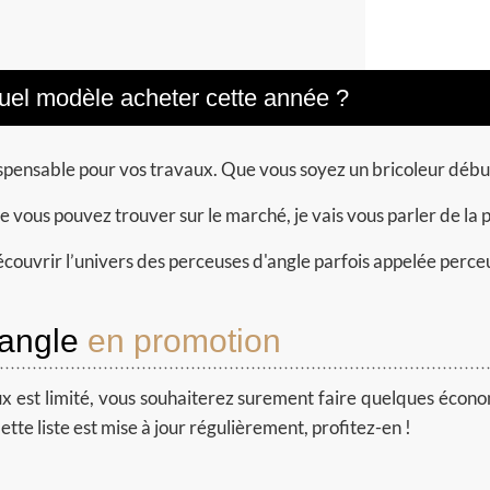
uel modèle acheter cette année ?
ispensable pour vos travaux. Que vous soyez un bricoleur débu
 vous pouvez trouver sur le marché, je vais vous parler de la
p
couvrir l’univers des perceuses d'angle parfois appelée perceuse
angle
en promotion
x est limité
, vous souhaiterez surement faire quelques économ
tte liste est mise à jour régulièrement, profitez-en !