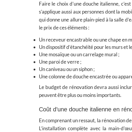
Faire le choix d’une douche italienne, c’es
s’applique aussi aux personnes dont la mobili
qui donne une allure plain-pied à la salle d
le prix de ces éléments :
Un receveur encastrable ou une chape en mor
Un dispositif d’étanchéité pour les murs et l
Une mosaïque ou un carrelage mural ;
Une paroi de verre ;
Un caniveau ou un siphon ;
Une colonne de douche encastrée ou appar
Le budget de rénovation devra aussi inclur
peuvent être plus ou moins importants.
Coût d’une douche italienne en rén
En comprenant un ressaut, la rénovation de
L’installation complète avec la main-d’