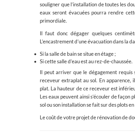
souligner que l’installation de toutes les do
eaux seront évacuées pourra rendre cette 
primordiale.
Il faut donc dégager quelques centimètr
L’encastrement d’une évacuation dans la dal
Si la salle de bain se situe en étage ;
Si cette salle d’eau est au rez-de-chaussée.
Il peut arriver que le dégagement requis 
receveur extraplat au sol. En apparence, 
plat. La hauteur de ce receveur est inférie
Les eaux peuvent ainsi s’écouler de façon p
sol ou son installation se fait sur des plots en
Le coût de votre projet de rénovation de d