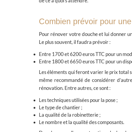
de ce à quoi s’attendre.
Combien prévoir pour une
Pour rénover votre douche et lui donner un s
Le plus souvent, il faudra prévoir :
Entre 1700 et 6200 euros TTC pour un modè
Entre 1800 et 6650 euros TTC pour un dispo
Les éléments qui feront varier le prix total s
même recommandé de considérer d’autres 
rénovation. Entre autres, ce sont :
Les techniques utilisées pour la pose ;
Le type de chantier ;
La qualité de la robinetterie ;
Le nombre et la qualité des composants.