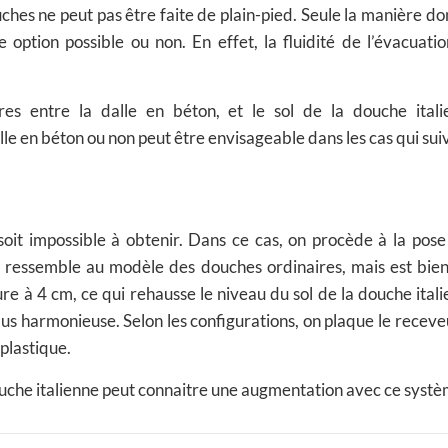
uches ne peut pas être faite de plain-pied. Seule la manière do
option possible ou non. En effet, la fluidité de l’évacuatio
es entre la dalle en béton, et le sol de la douche itali
le en béton ou non peut être envisageable dans les cas qui suiv
soit impossible à obtenir. Dans ce cas, on procède à la pose
il ressemble au modèle des douches ordinaires, mais est bien
ure à 4 cm, ce qui rehausse le niveau du sol de la douche itali
lus harmonieuse. Selon les configurations, on plaque le receve
 plastique.
ouche italienne peut connaitre une augmentation avec ce systè