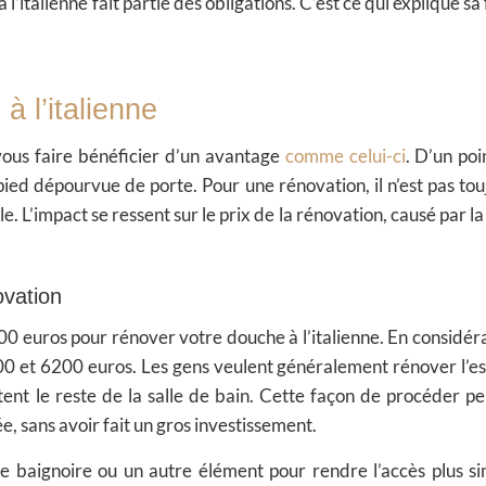
l’italienne fait partie des obligations. C’est ce qui explique sa
à l’italienne
vous faire bénéficier d’un avantage
comme celui-ci
. D’un poi
-pied dépourvue de porte. Pour une rénovation, il n’est pas tou
e. L’impact se ressent sur le prix de la rénovation, causé par l
ovation
100 euros pour rénover votre douche à l’italienne. En considéra
00 et 6200 euros. Les gens veulent généralement rénover l’e
tent le reste de la salle de bain. Cette façon de procéder p
, sans avoir fait un gros investissement.
te baignoire ou un autre élément pour rendre l’accès plus si