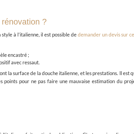
 rénovation ?
tyle à l’italienne, il est possible de
demander un devis sur ce
le encastré ;
sitif avec ressaut.
ont la surface de la douche italienne, et les prestations. Il est
points pour ne pas faire une mauvaise estimation du proj