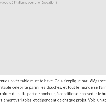
douche à l’italienne pour une rénovation ?
enue un véritable must to have. Cela s’explique par l’élégance 
éritable célébrité parmi les douches, et tout le monde se l’ar
profiter de cette part de bonheur, à condition de posséder le b
éralement variables, et dépendent de chaque projet. Voici un a