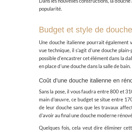
Dans les nouvelles constructions, la douche à 
popularité.
Budget et style de douche 
Une douche italienne pourrait également 
vue technique, il s’agit d’une douche plain
possible d’encastrer cet élément dans la dall
en place d’une douche dans la salle de bain.
Coût d’une douche italienne en rén
Sans la pose, il vous faudra entre 800 et 3
main d’œuvre, ce budget se situe entre 17
de leur douche sans que les travaux affec
d’avoir au final une douche moderne rénovée
Quelques fois, cela veut dire éliminer cet