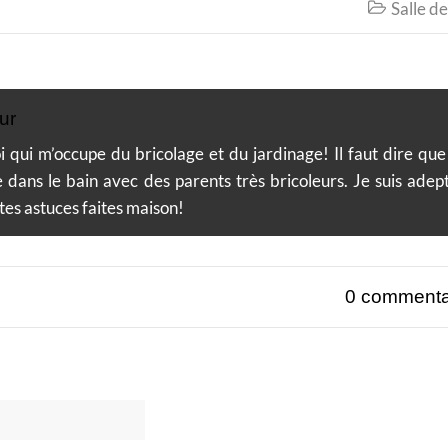
Salle de

ur
i qui m’occupe du bricolage et du jardinage! Il faut dire que
e dans le bain avec des parents très bricoleurs. Je suis adep
tes astuces faites maison!
0 commenta