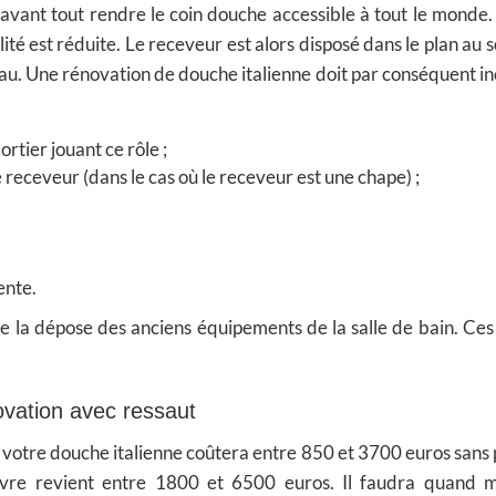
t avant tout rendre le coin douche accessible à tout le monde.
té est réduite. Le receveur est alors disposé dans le plan au s
’eau. Une rénovation de douche italienne doit par conséquent in
tier jouant ce rôle ;
e receveur (dans le cas où le receveur est une chape) ;
ente.
e la dépose des anciens équipements de la salle de bain. Ces 
ovation avec ressaut
 votre douche italienne coûtera entre 850 et 3700 euros sans 
œuvre revient entre 1800 et 6500 euros. Il faudra quand