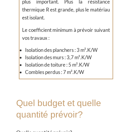
plus important. Plus la résistance
thermique R est grande, plus le matériau
est isolant.
Le coefficient minimum à prévoir suivant
vos travaux :
Isolation des planchers : 3 m².K/W
Isolation des murs : 3,7 m².K/W
Isolation de toiture : 5 m².K/W
Combles perdus : 7 m².K/W
Quel budget et quelle
quantité prévoir?