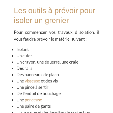
Les outils à prévoir pour
isoler un grenier
Pour commencer vos travaux d'isolation, il
vous faudra prévoir le matériel suivant :
Isolant
Un cuter
Un crayon, une équerre, une craie
Des rails
Des panneaux de placo
Une
visseuse
et des vis
Une pince à sertir
De l'enduit de bouchage
Une
ponceuse
Une paire de gants
Un masque et des lunettes de protection