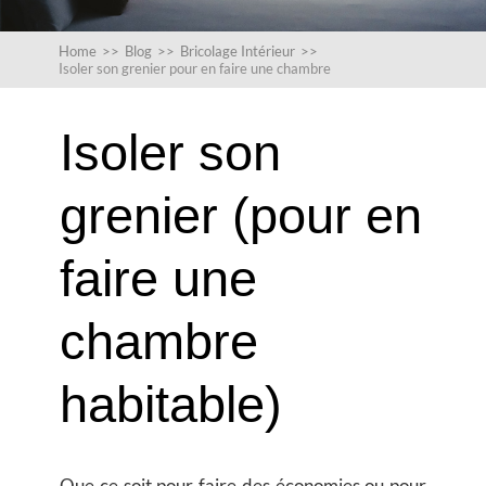
Home
>>
Blog
>>
Bricolage Intérieur
>>
Isoler son grenier pour en faire une chambre
Isoler son
grenier (pour en
faire une
chambre
habitable)
Que ce soit pour faire des économies ou pour