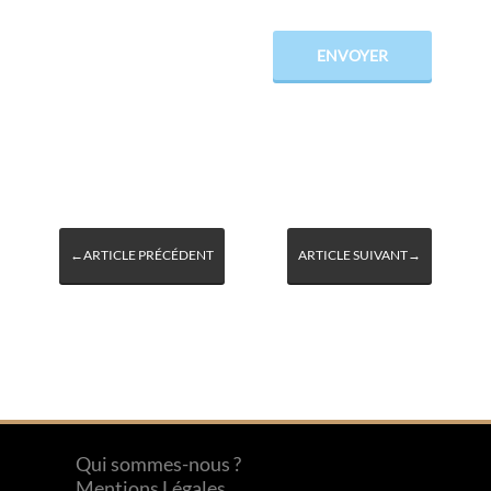
←ARTICLE PRÉCÉDENT
ARTICLE SUIVANT→
Qui sommes-nous ?
Mentions Légales