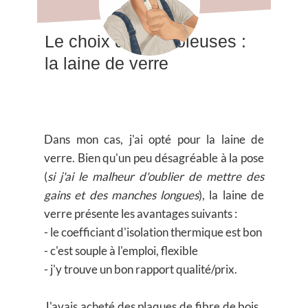
Le choix des bricoleuses :
la laine de verre
Dans mon cas, j'ai opté pour la
laine de
verre
. Bien qu'un peu désagréable à la pose
(
si j'ai le malheur d'oublier de mettre des
gains et des manches longues
), la laine de
verre présente les avantages suivants :
- le coefficiant d'isolation thermique est bon
- c'est souple à l'emploi, flexible
- j'y trouve un bon rapport qualité/prix.
J'avais acheté des plaques de fibre de bois ,