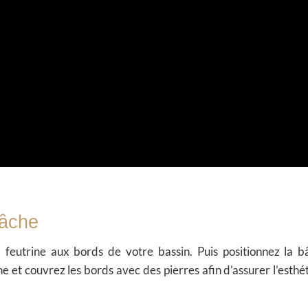
bâche
la feutrine aux bords de votre bassin. Puis positionnez la b
 et couvrez les bords avec des pierres afin d’assurer l’esthé