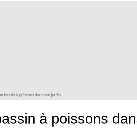
un bassin à poissons dans son jardin
bassin à poissons dan