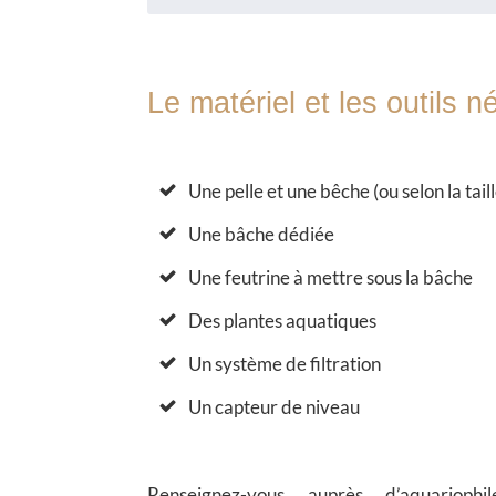
Le matériel et les outils 
Une pelle et une bêche (ou selon la tail
Une bâche dédiée
Une feutrine à mettre sous la bâche
Des plantes aquatiques
Un système de filtration
Un capteur de niveau
Renseignez-vous auprès d’aquariophi