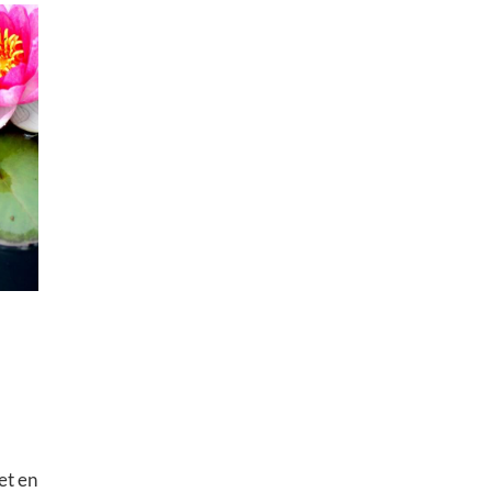
et en