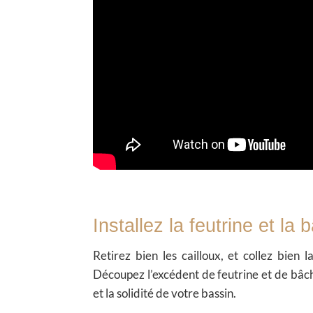
Installez la feutrine et la 
Retirez bien les cailloux, et collez bien 
Découpez l’excédent de feutrine et de bâche
et la solidité de votre bassin.