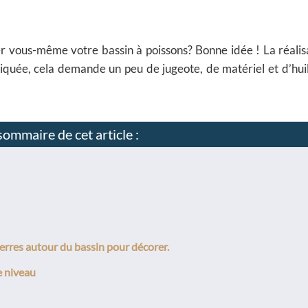
er vous-même votre bassin à poissons? Bonne idée ! La réalis
liquée, cela demande un peu de jugeote, de matériel et d’hui
ommaire de cet article :
ierres autour du bassin pour décorer.
e niveau