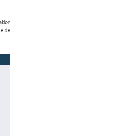
ation
le de