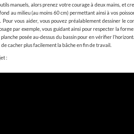
outils manuels, alors prenez votre courage à deux mains, et cr
ond au milieu (au moins 60 cm) permettant ainsi à vos poisso
. Pour vous aider, vous pouvez préalablement dessiner le co
sage par exemple, vous guidant ainsi pour respecter la forme 
 planche posée au-dessus du bassin pour en vérifier l’horizonta
de cacher plus facilement la bâche en fin de travail.
et :