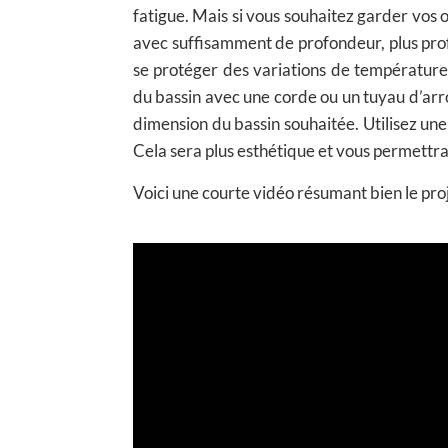
fatigue. Mais si vous souhaitez garder vos 
avec suffisamment de profondeur, plus prof
se protéger des variations de température
du bassin avec une corde ou un tuyau d’arro
dimension du bassin souhaitée. Utilisez une
Cela sera plus esthétique et vous permettra 
Voici une courte vidéo résumant bien le proj