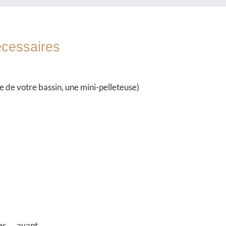
nécessaires
le de votre bassin, une mini-pelleteuse)
les avant