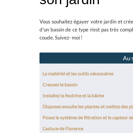
Vous souhaitez égayer votre jardin et cré
d’un bassin de ce type n’est pas très comp
coude. Suivez- moi !
Au s
Le matériel et les outils nécessaires
Creusez le bassin
Installez la feutrine et la bâche
Disposez ensuite les plantes et mettez des p
Posez le système de filtration et le capteur d
L'astuce de Florence