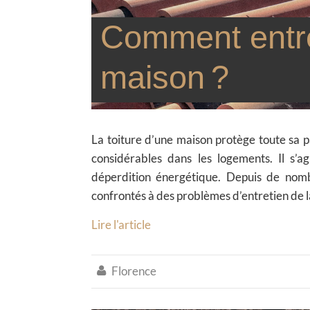
Comment entret
maison ?
La toiture d’une maison protège toute sa 
considérables dans les logements. Il s’ag
déperdition énergétique. Depuis de nomb
confrontés à des problèmes d’entretien de la
Lire l'article
Florence
