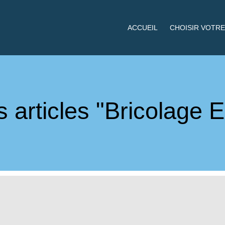
ACCUEIL
CHOISIR VOTRE
 articles "Bricolage E