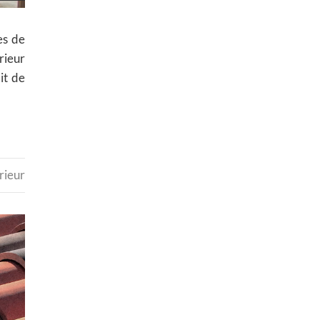
es de
rieur
it de
rieur