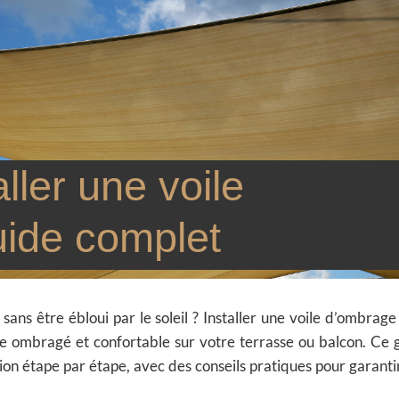
ler une voile
uide complet
sans être ébloui par le soleil ? Installer une voile d’ombrage
ace ombragé et confortable sur votre terrasse ou balcon. Ce 
ion étape par étape, avec des conseils pratiques pour garanti