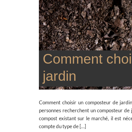
Comment chois
jardin
Comment choisir un composteur de jardin A
personnes recherchent un composteur de ja
compost existant sur le marché, il est néc
compte du type de […]