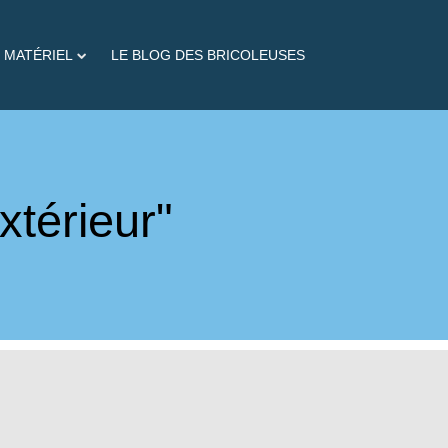
 MATÉRIEL
LE BLOG DES BRICOLEUSES
xtérieur"