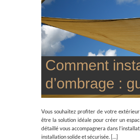
Comment instal
d’ombrage : g
Vous souhaitez profiter de votre extérieur 
être la solution idéale pour créer un esp
détaillé vous accompagnera dans l’installat
installation solide et sécurisée. […]