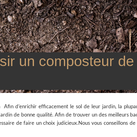
ir un composteur de
fin d’enrichir efficacement le sol de leur jardin, la plupa
rdin de bonne qualité. Afin de trouver un des meilleurs ba
essaire de faire un choix judicieux.Nous vous conseillons de 