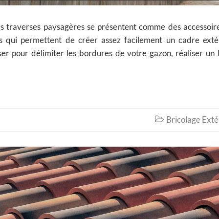
es traverses paysagères se présentent comme des accessoir
ues qui permettent de créer assez facilement un cadre exté
ser pour délimiter les bordures de votre gazon, réaliser un l
Bricolage Exté
