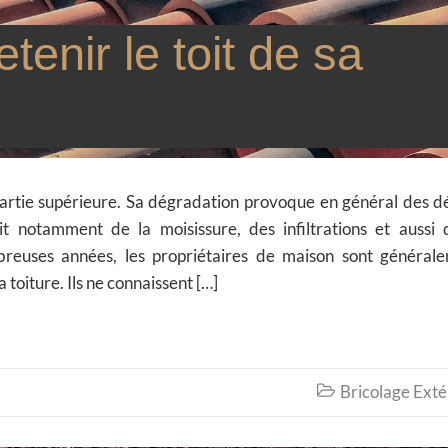
enir le toit de sa
partie supérieure. Sa dégradation provoque en général des d
it notamment de la moisissure, des infiltrations et aussi 
reuses années, les propriétaires de maison sont général
 toiture. Ils ne connaissent […]
Bricolage Exté
