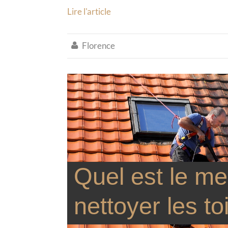
Lire l'article
Florence

Quel est le mei
nettoyer les to