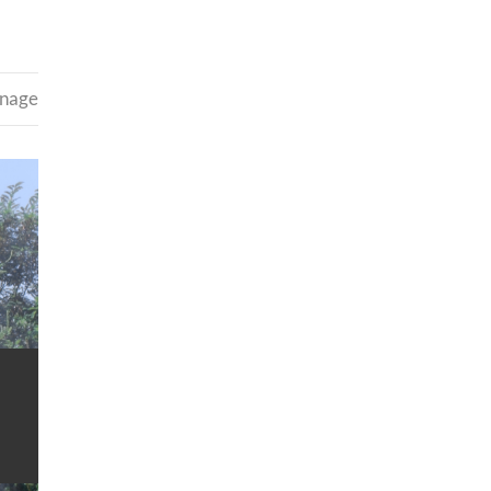
inage