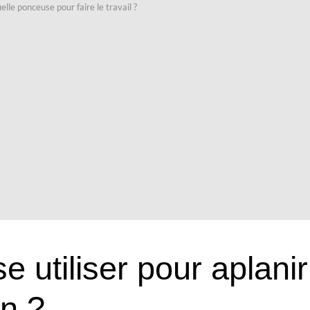
lle ponceuse pour faire le travail ?
 utiliser pour aplanir
n ?