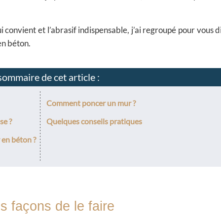
 convient et l’abrasif indispensable, j’ai regroupé pour vous d
en béton.
ommaire de cet article :
Comment poncer un mur ?
se ?
Quelques conseils pratiques
 en béton ?
s façons de le faire