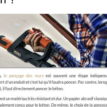
n,
le ponçage des murs
est souvent une étape indispens
d’un enduit et c’est lui qu’il faudra poncer. Par contre, lorsq
, il faut directement poncer le béton.
est un matériau très résistant et dur. Un papier abrasif classiq
écialement conçu pour le béton.
De même, le choix de la ponceu