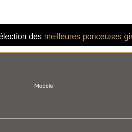
élection des
meilleures ponceuses gi