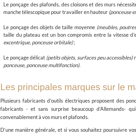
Le ponçage des plafonds, des cloisons et des murs
nécessit
manche télescopique pour travailler en hauteur
(ponceuse ex
Le ponçage des objets de taille moyenne
(meubles, poutres
taille du plateau est un bon compromis entre la vitesse d
excentrique, ponceuse orbitale)
;
Le ponçage délicat
(petits objets, surfaces peu accessibles)
n
ponceuse, ponceuse multifonction).
Les principales marques sur le 
Plusieurs fabricants d’outils électriques proposent des pon
fabricants - et sans surprise beaucoup d’Allemands- q
convenablement à vos murs et plafonds.
D’une manière générale, et si vous souhaitez poursuivre vo