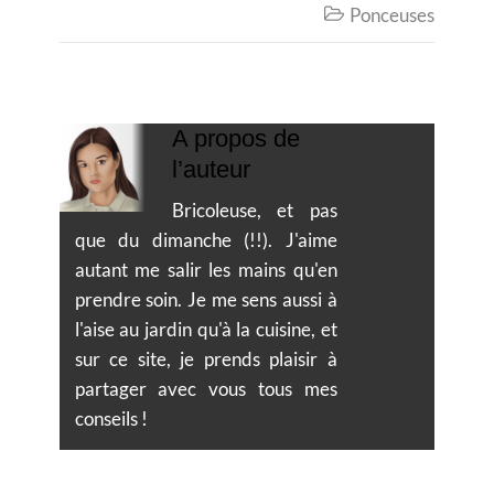
Ponceuses

A propos de
l’auteur
Bricoleuse, et pas
que du dimanche (!!). J'aime
autant me salir les mains qu'en
prendre soin. Je me sens aussi à
l'aise au jardin qu'à la cuisine, et
sur ce site, je prends plaisir à
partager avec vous tous mes
conseils !