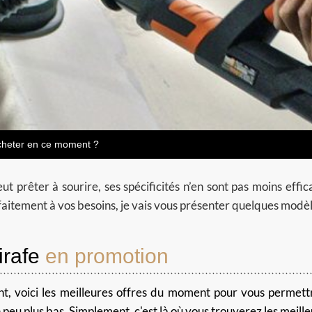
cheter en ce moment ?
ut prêter à sourire, ses spécificités n’en sont pas moins effi
faitement à vos besoins, je vais vous présenter quelques modèl
rafe
en promotion
nt, voici les meilleures offres du moment pour vous permet
u plus bas. Simplement, c'est là où vous trouverez les meilleur