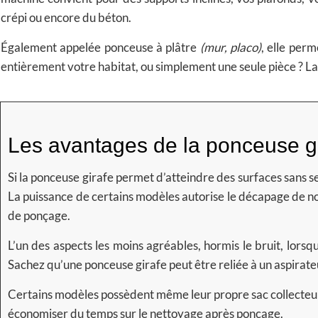
crépi ou encore du béton.
Également appelée ponceuse à plâtre
(mur, placo)
, elle per
entièrement votre habitat, ou simplement une seule pièce ?
La
Les avantages de la ponceuse g
Si la ponceuse girafe permet d’atteindre des surfaces sans se
La puissance de certains modèles autorise le décapage de n
de ponçage.
L’un des aspects les moins agréables, hormis le bruit, lorsq
Sachez qu’une ponceuse girafe peut être reliée à un aspirateu
Certains modèles possèdent même leur propre sac collecteur
économiser du temps sur le nettoyage après ponçage.