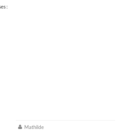
es :
Mathilde
