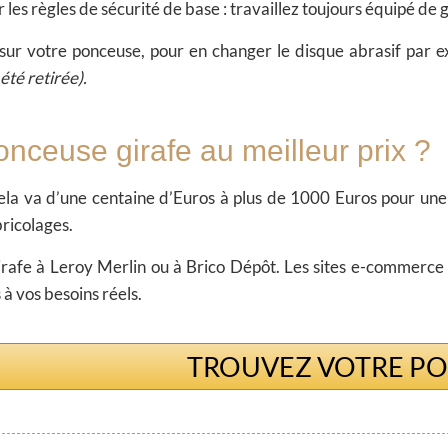
r les règles de sécurité de base : travaillez toujours équipé de
 sur votre ponceuse, pour en changer le disque abrasif par e
été retirée).
nceuse girafe au meilleur prix ?
 cela va d’une centaine d’Euros à plus de 1000 Euros pour une
bricolages.
rafe à Leroy Merlin ou à Brico Dépôt. Les sites e-commerce
s à vos besoins réels.
TROUVEZ VOTRE PON