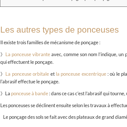
Les autres types de ponceuses
Il existe trois familles de mécanisme de ponçage :
》​
La ponceuse vibrante
avec, comme son nom l’indique, un pla
qui effectuent le ponçage.
》
La ponceuse orbitale
et
la ponceuse excentrique
:
où le pl
l'abrasif effectue le ponçage.
》La
ponceuse à bande
: dans ce cas c’est l’abrasif qui tourne
Les ponceuses se déclinent ensuite
selon les travaux à effectue
Le ponçage des sols
se fait avec des plateaux de grand diam