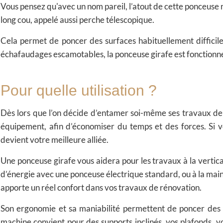
Vous pensez qu'avec un nom pareil, l’atout de cette ponceuse
long cou, appelé aussi perche télescopique.
Cela permet de
poncer des surfaces habituellement difficile
échafaudages escamotables, la ponceuse girafe est fonctionne
Pour quelle utilisation ?
Dès lors que l’on décide d’entamer soi-même ses travaux de 
équipement, afin d’économiser du temps et des forces.
Si 
devient votre meilleure alliée.
Une ponceuse girafe vous aidera pour les travaux à la vertic
d’énergie avec une ponceuse électrique standard, ou à la main.
apporte un réel confort dans vos travaux de rénovation.
Son ergonomie et sa maniabilité permettent de poncer des s
machine convient pour des supports inclinés, vos plafonds, vo