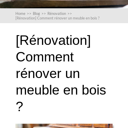
Home
>>
Blog
>>
Rénovation
>>
[Rénovation] Comment rénover un meuble en bois ?
[Rénovation]
Comment
rénover un
meuble en bois
?