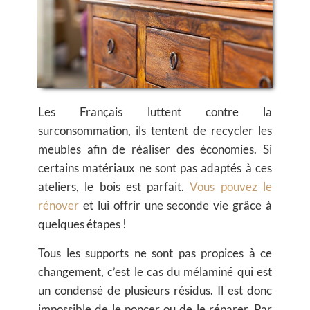
Les Français luttent contre la
surconsommation, ils tentent de recycler les
meubles afin de réaliser des économies. Si
certains matériaux ne sont pas adaptés à ces
ateliers, le bois est parfait.
Vous pouvez le
rénover
et lui offrir une seconde vie grâce à
quelques étapes !
Tous les supports ne sont pas propices à ce
changement, c’est le cas du mélaminé qui est
un condensé de plusieurs résidus. Il est donc
impossible de le poncer ou de le réparer. Par