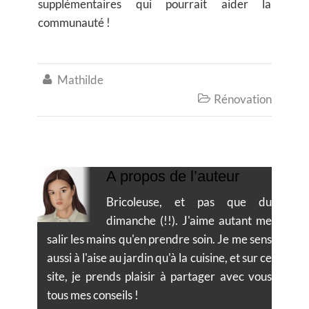
supplémentaires qui pourrait aider la
communauté !
Mathilde

Rénovation

A propos de l’auteur
Bricoleuse, et pas que du
dimanche (!!). J'aime autant me
salir les mains qu'en prendre soin. Je me sens
aussi à l'aise au jardin qu'à la cuisine, et sur ce
site, je prends plaisir à partager avec vous
tous mes conseils !