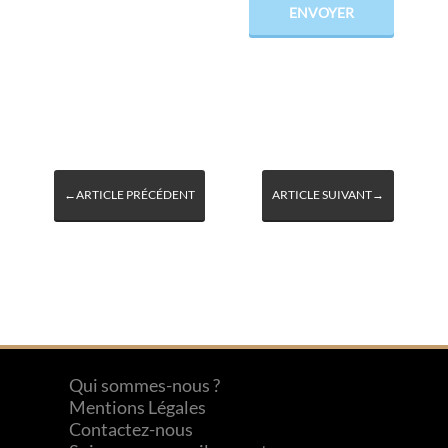
←ARTICLE PRÉCÉDENT
ARTICLE SUIVANT→
Qui sommes-nous ?
Mentions Légales
Contactez-nous