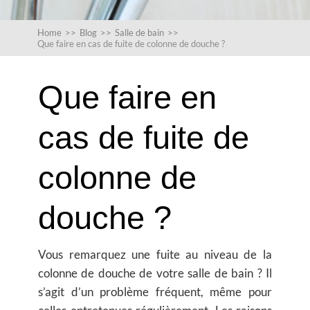
Home
>>
Blog
>>
Salle de bain
>>
Que faire en cas de fuite de colonne de douche ?
Que faire en
cas de fuite de
colonne de
douche ?
Vous remarquez une fuite au niveau de la
colonne de douche de votre salle de bain ? Il
s’agit d’un problème fréquent, même pour