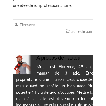
une idée de son professionnalisme.
Florence

Salle de bain

A propos de l’auteur
Moi, c’est Florence, 49 ans,
maman de 3 ado. Etre
propriétaire d’une maison, c’est chouette,
mais quand on achète un bien avec “du
potentiel”, il y a de quoi s’occuper. Mettre la
main à la pâte est devenu rapidement
indispensable… et puis un réel plaisir. Avoir