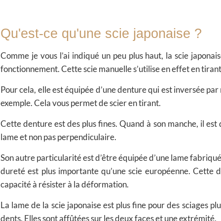
Qu'est-ce qu'une scie japonaise ?
Comme je vous l’ai indiqué un peu plus haut, la scie japonais
fonctionnement. Cette scie manuelle s’utilise en effet en tiran
Pour cela, elle est équipée d’une denture qui est inversée par 
exemple. Cela vous permet de scier en tirant.
Cette denture est des plus fines. Quand à son manche, il est
lame et non pas perpendiculaire.
Son autre particularité est d’être équipée d’une lame fabriquée
dureté est plus importante qu’une scie européenne. Cette d
capacité à résister à la déformation.
La lame de la scie japonaise est plus fine pour des sciages pl
dents. Elles sont affûtées sur les deux faces et une extrémité.