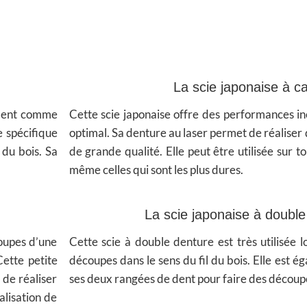
La scie japonaise à c
sement comme
Cette scie japonaise offre des performances i
e spécifique
optimal. Sa denture au laser permet de réaliser 
 du bois. Sa
de grande qualité. Elle peut être utilisée sur t
même celles qui sont les plus dures.
La scie japonaise à double
coupes d’une
Cette scie à double denture est très utilisée l
Cette petite
découpes dans le sens du fil du bois. Elle est 
 de réaliser
ses deux rangées de dent pour faire des découpe
alisation de