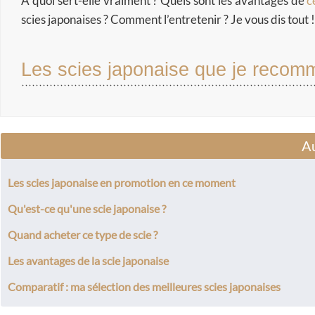
A quoi sert-elle vraiment ? Quels sont les avantages de
c
scies japonaises ? Comment l’entretenir ? Je vous dis tout !
Les scies japonaise que je reco
Au
Les scies japonaise en promotion en ce moment
Qu'est-ce qu'une scie japonaise ?
Quand acheter ce type de scie ?
Les avantages de la scie japonaise
Comparatif : ma sélection des meilleures scies japonaises