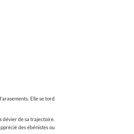
d’arasements. Elle se tord
 dévier de sa trajectoire.
 apprécié des ébénistes ou