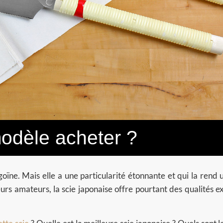
modèle acheter ?
goïne. Mais elle a une particularité étonnante et qui la rend 
rs amateurs, la scie japonaise offre pourtant des qualités ex