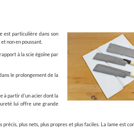
e est particulière dans son
t et non en poussant.
rapport à la scie égoïne par
 dans le prolongement de la
 à partir d’un acier dont la
ureté lui offre une grande
us précis, plus nets, plus propres et plus faciles. La lame est