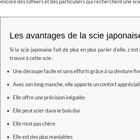
encore des luthiers et des particuliers qui recherchent une s
Les avantages de la scie japonais
Si la scie japonaise fait de plus en plus parler d’elle, c’
trouve à cette scie :
Une découpe facile et sans efforts grâce à sa denture fin
Avec son long manche, elle apporte un confort apprécia
Elle offre une précision inégalée
Elle peut scier dans le bois dur
Elle n’est pas chère
Elle est des plus maniables