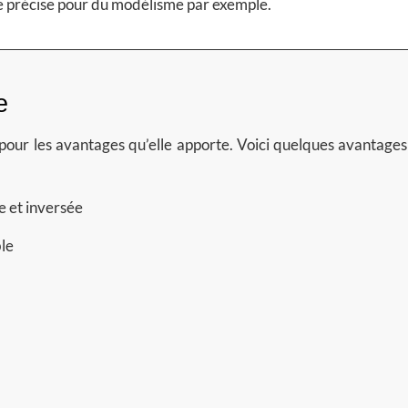
cie précise pour du modélisme par exemple.
e
est pour les avantages qu’elle apporte. Voici quelques avantages
e et inversée
ble