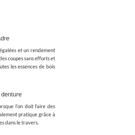
adre
négalées et un rendement
des coupes sans efforts et
outes les essences de bois
 denture
orsque l’on doit faire des
également pratique grâce à
s dans le travers.