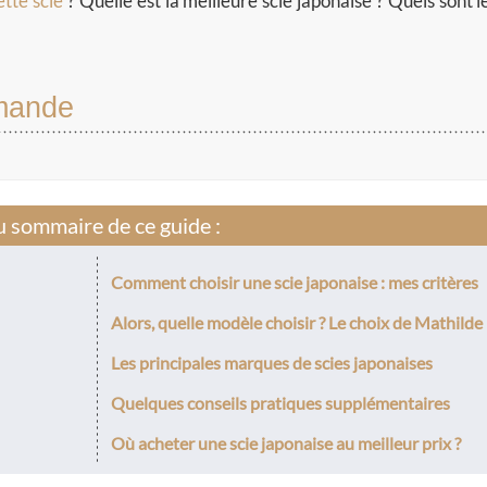
ette scie
? Quelle est la meilleure scie japonaise ? Quels sont l
mmande
 sommaire de ce guide :
Comment choisir une scie japonaise : mes critères
Alors, quelle modèle choisir ? Le choix de Mathilde 
Les principales marques de scies japonaises
Quelques conseils pratiques supplémentaires
Où acheter une scie japonaise au meilleur prix ?