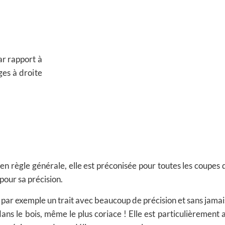
ar rapport à
ges à droite
n règle générale, elle est préconisée pour toutes les coupes 
pour sa précision.
par exemple un trait avec beaucoup de précision et sans jamais
dans le bois, même le plus coriace ! Elle est particulièrement