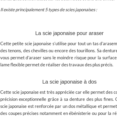
Il existe principalement 5 types de scies japonaises :
La scie japonaise pour araser
Cette petite scie japonaise s’utilise pour tout un tas d’ara
des tenons, des chevilles ou encore des tourillons. Sa dentur
vous permet d’araser sans le moindre risque pour la surface
lame flexible permet de réaliser des travaux des plus précis.
La scie japonaise à dos
Cette scie japonaise est très appréciée car elle permet des 
précision exceptionnelle grâce à sa denture des plus fines. 
scie japonaise est renforcée par un dos métallique et permet
des coupes précises notamment en ébénisterie ou pour la ré